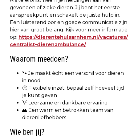
Als telefonist neem je meldingen aan van
gevonden of zieke dieren. Jij bent het eerste
aanspreekpunt en schakelt de juiste hulp in.
Een luisterend oor en goede communicatie zijn
hier van groot belang. Kijk voor meer informatie
op:
https://dierentehuisarnhem.nl/vacatures/
centralist-dierenambulance/
Waarom meedoen?
🐾 Je maakt écht een verschil voor dieren
in nood
🕒 Flexibele inzet: bepaal zelf hoeveel tijd
je kunt geven
💡 Leerzame en dankbare ervaring
👥 Een warm en betrokken team van
dierenliefhebbers
Wie ben jij?