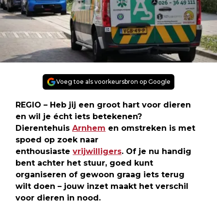
Voeg toe als voorkeursbron op Google
REGIO – Heb jij een groot hart voor dieren
en wil je écht iets betekenen?
Dierentehuis
Arnhem
en omstreken is met
spoed op zoek naar
enthousiaste
vrijwilligers
. Of je nu handig
bent achter het stuur, goed kunt
organiseren of gewoon graag iets terug
wilt doen – jouw inzet maakt het verschil
voor dieren in nood.