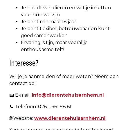
Je houdt van dieren en wilt je inzetten
voor hun welzijn
Je bent minimaal 18 jaar
Je bent flexibel, betrouwbaar en kunt
goed samenwerken
Ervaring is fijn, maar vooral je
enthousiasme telt!
Interesse?
Wil je je aanmelden of meer weten? Neem dan
contact op:
📧 E-mail:
info@dierentehuisarnhem.nl
📞 Telefoon: 026 – 361 98 61
🌐 Website:
www.dierentehuisarnhem.nl
Samen zorgen we voor een betere toekomst