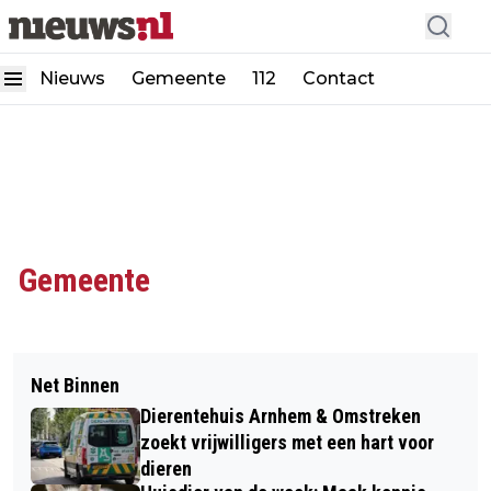
Nieuws
Gemeente
112
Contact
Gemeente
Net Binnen
Dierentehuis Arnhem & Omstreken
zoekt vrijwilligers met een hart voor
dieren