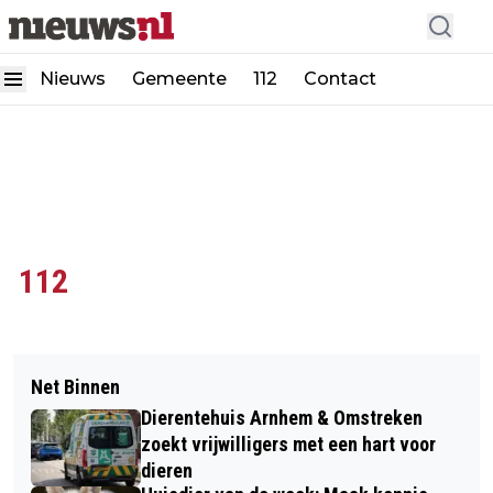
Nieuws
Gemeente
112
Contact
112
Net Binnen
Dierentehuis Arnhem & Omstreken
zoekt vrijwilligers met een hart voor
dieren