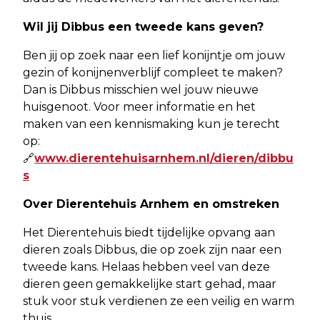
Wil jij Dibbus een tweede kans geven?
Ben jij op zoek naar een lief konijntje om jouw
gezin of konijnenverblijf compleet te maken?
Dan is Dibbus misschien wel jouw nieuwe
huisgenoot. Voor meer informatie en het
maken van een kennismaking kun je terecht
op:
🔗
www.dierentehuisarnhem.nl/dieren/dibbu
s
Over Dierentehuis Arnhem en omstreken
Het Dierentehuis biedt tijdelijke opvang aan
dieren zoals Dibbus, die op zoek zijn naar een
tweede kans. Helaas hebben veel van deze
dieren geen gemakkelijke start gehad, maar
stuk voor stuk verdienen ze een veilig en warm
thuis.