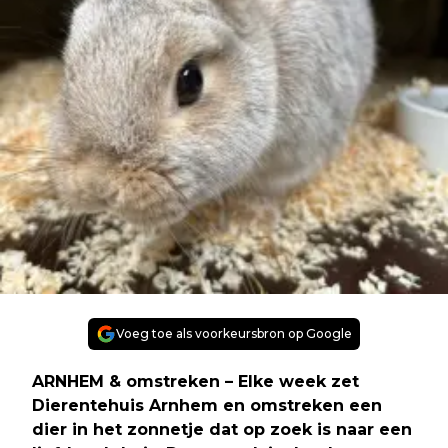
Voeg toe als voorkeursbron op Google
ARNHEM & omstreken – Elke week zet
Dierentehuis Arnhem en omstreken een
dier in het zonnetje dat op zoek is naar een