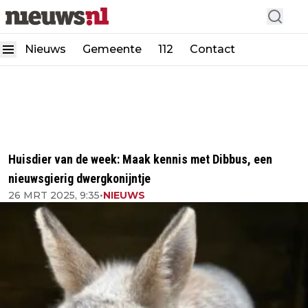
Nieuws
Gemeente
112
Contact
Huisdier van de week: Maak kennis met Dibbus, een
nieuwsgierig dwergkonijntje
26 MRT 2025, 9:35
•
NIEUWS